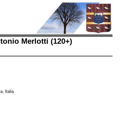
onio Merlotti (120+)
, Italia